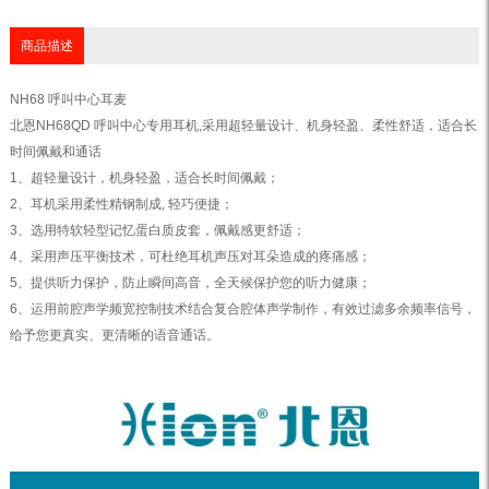
商品描述
NH68 呼叫中心耳麦
北恩NH68QD 呼叫中心专用耳机,采用超轻量设计、机身轻盈、柔性舒适，适合长
时间佩戴和通话
1、超轻量设计，机身轻盈，适合长时间佩戴；
2、耳机采用柔性精钢制成, 轻巧便捷；
3、选用特软轻型记忆蛋白质皮套，佩戴感更舒适；
4、采用声压平衡技术，可杜绝耳机声压对耳朵造成的疼痛感；
5、提供听力保护，防止瞬间高音，全天候保护您的听力健康；
6、运用前腔声学频宽控制技术结合复合腔体声学制作，有效过滤多余频率信号，
给予您更真实、更清晰的语音通话。