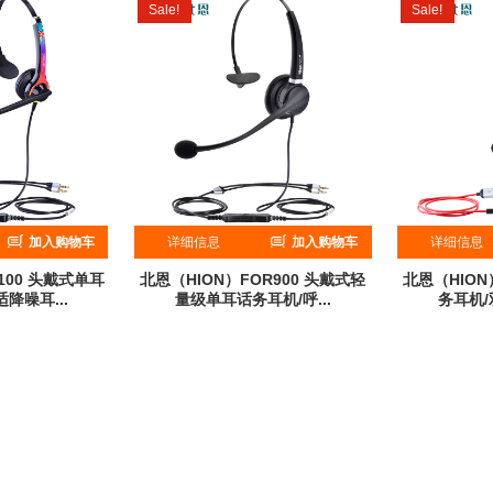
Sale!
Sale!
加入购物车
详细信息
加入购物车
详细信息
100 头戴式单耳
北恩（HION）FOR900 头戴式轻
北恩（HION
降噪耳...
量级单耳话务耳机/呼...
务耳机/
¥
199
¥
159
¥
139
¥
量：0
累计销量：0
累