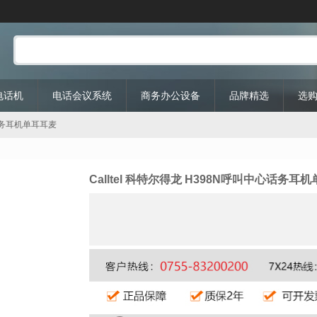
P电话机
电话会议系统
商务办公设备
品牌精选
选
中心话务耳机单耳耳麦
Calltel 科特尔得龙 H398N呼叫中心话务耳