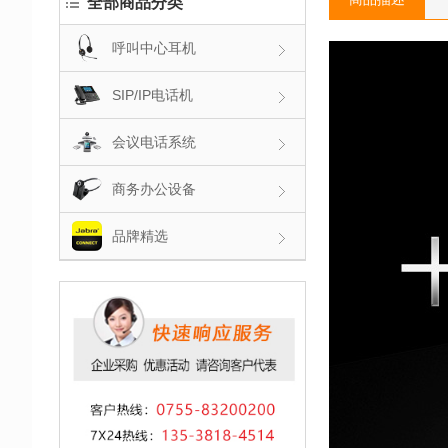
全部商品分类
呼叫中心耳机
SIP/IP电话机
会议电话系统
商务办公设备
品牌精选