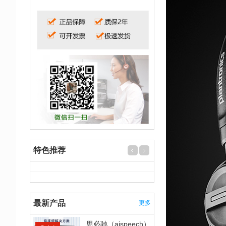
特色推荐
最新产品
更多
思必驰（aispeech）