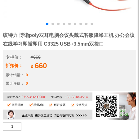
缤特力 博诣poly双耳电脑会议头戴式客服降噪耳机 办公会议
在线学习即插即用 C3325 USB+3.5mm双接口
专柜价：
¥
669
660
折扣价：
¥
累计销量：
0
累计评价：
0