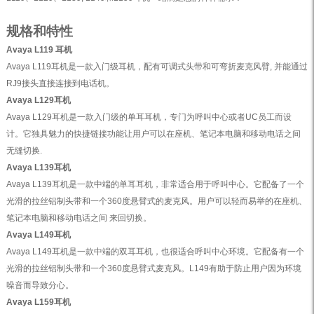
规格和特性
Avaya L119 耳机
Avaya L119耳机是一款入门级耳机，配有可调式头带和可弯折麦克风臂, 并能通过
RJ9接头直接连接到电话机。
Avaya L129耳机
Avaya L129耳机是一款入门级的单耳耳机，专门为呼叫中心或者UC员工而设
计。它独具魅力的快捷链接功能让用户可以在座机、笔记本电脑和移动电话之间
无缝切换.
Avaya L139耳机
Avaya L139耳机是一款中端的单耳耳机，非常适合用于呼叫中心。它配备了一个
光滑的拉丝铝制头带和一个360度悬臂式的麦克风。用户可以轻而易举的在座机、
笔记本电脑和移动电话之间 来回切换。
Avaya L149耳机
Avaya L149耳机是一款中端的双耳耳机，也很适合呼叫中心环境。它配备有一个
光滑的拉丝铝制头带和一个360度悬臂式麦克风。L149有助于防止用户因为环境
噪音而导致分心。
Avaya L159耳机