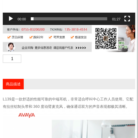
00:00
01:27
商品描述
L139是一款舒适的性能可靠的中端耳机，非常适合呼叫中心工作人员使用。它配
有拉丝铝制头带和 360 度动臂麦克风，确保通话双方的声音表现都极其清晰。