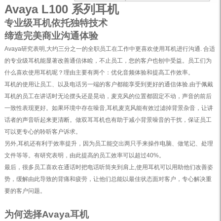
Avaya L100 系列耳机
专业级耳机依托独特技术
缔造完美商业沟通体验
Avaya研究表明,大约三分之一的全职员工在工作中更喜欢使用耳机进行沟通. 合适
的专业级耳机能显著改善通信体睑，不止员工，您的客户也刨中受益。员工们为
什么喜欢使用耳机呢？理由主要有两个：优化音频体验和提高工作效率。
耳机的使用让员工、以及电话另一端的客户都能享受到更好的通信体验.由于佩戴
耳机的员工在讲话时无论摆头还是晃动，麦克风的位置都固定不动，声音的前后
一致性表现更好。如果环境中存在噪音,耳机麦克风能有效过滤掉背景杂音，让讲
话者的声音听起来更清断。做双耳耳机也有助于减小背景噪音的干扰，保证员工
可以更专心的聆听客户诉求。
另外,耳机还有利于效率提升，因为员工能交出两只手来操作电脑、做笔记、处理
文件等等。有研究表明，由此提高的员工效率可以超过40%。
最后，很多员工喜欢在通话时把电话听筒夹到肩上,使用耳机可以用助他们改善姿
势，缓解由此导致的背痛和疲劳，让他们总能以最佳状态面对客户，专心解决重
要的客户问题。
为何选择Avaya耳机