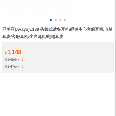
亚美亚(Avaya)L139 头戴式话务耳机/呼叫中心客服耳机/电脑
耳麦/客服耳机/坐席耳机/电销耳麦
1148
¥
累计销量：
0
累计评价：
0