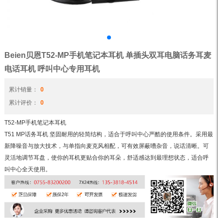
Beien贝恩T52-MP手机笔记本耳机 单插头双耳电脑话务耳麦
电话耳机 呼叫中心专用耳机
累计销量：
0
累计评价：
0
T52-MP手机笔记本耳机
T51 MP话务耳机 坚固耐用的轻简结构，适合于呼叫中心严酷的使用条件。采用最
新降噪音与放大技术，与单指向麦克风相配，可有效屏蔽嘈杂音，说话清晰。可
灵活地调节耳盘，使你的耳机更贴合你的耳朵，舒适感达到最理想状态，适合呼
叫中心全天使用。