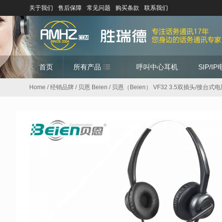
关于我们
售后保障
常见问题
购买条款
联系我们
首页
所有产品
呼叫中心耳机
SIP/I
Home
/
经销品牌
/
贝恩 Beien
/ 贝恩（Beien） VF32 3.5双插