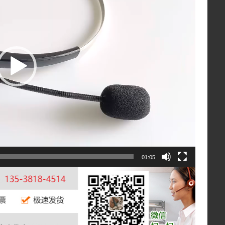
01:05