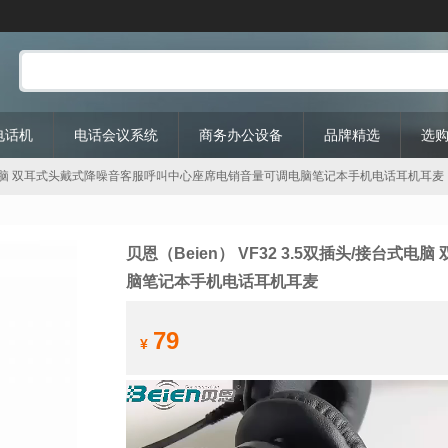
P电话机
电话会议系统
商务办公设备
品牌精选
选
头/接台式电脑 双耳式头戴式降噪音客服呼叫中心座席电销音量可调电脑笔记本手机电话耳机耳麦
贝恩（Beien） VF32 3.5双插头/接台
脑笔记本手机电话耳机耳麦
79
¥