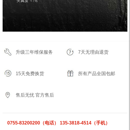
升级三年维保服务
7天无理由退货
15天免费换货
所有产品全国包邮
售后无忧 官方售后
0755-83200200（电话） 135-3818-4514（手机）