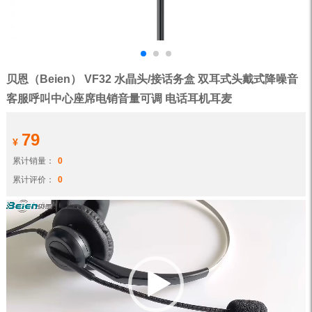
贝恩（Beien） VF32 水晶头/接话务盒 双耳式头戴式降噪音
客服呼叫中心座席电销音量可调 电话耳机耳麦
79
¥
累计销量：
0
累计评价：
0