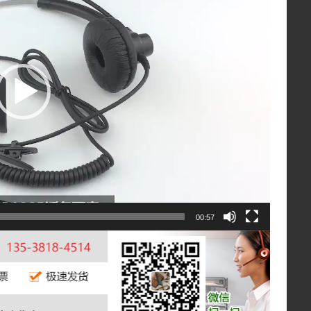
00:57