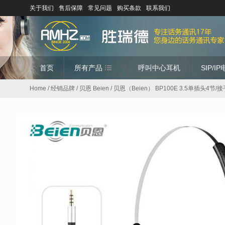
关于我们
售后保障
常见问题
购买条款
联系我们
首页
所有产品
呼叫中心耳机
SIP/I
Home
/
经销品牌
/
贝恩 Beien
/ 贝恩（Beien） BP100E 3.5