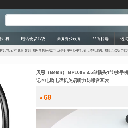
P电话机
电话会议系统
商务办公设备
品牌精选
选
单插头4节/接手机/笔记本电脑 客服话务耳机头戴式电销呼叫中心手机笔记本电脑电话机英语听力
贝恩（Beien） BP100E 3.5单插头4
记本电脑电话机英语听力防噪音耳麦
68
¥