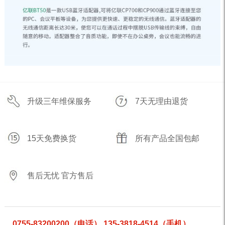
升级三年维保服务
7天无理由退货
15天免费换货
所有产品全国包邮
售后无忧 官方售后
0755-83200200（电话） 135-3818-4514（手机）