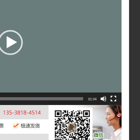
01:04