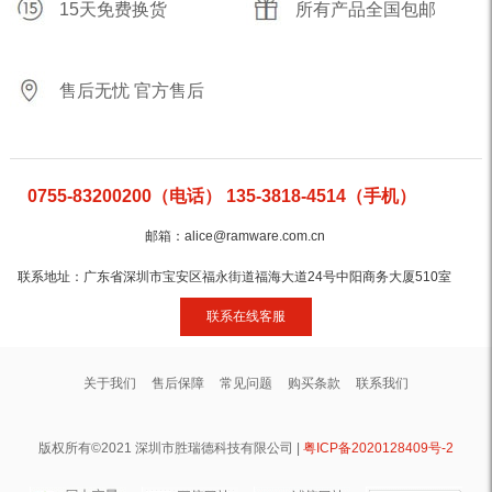
15天免费换货
所有产品全国包邮
售后无忧 官方售后
0755-83200200（电话） 135-3818-4514（手机）
邮箱：alice@ramware.com.cn
联系地址：广东省深圳市宝安区福永街道福海大道24号中阳商务大厦510室
联系在线客服
关于我们
售后保障
常见问题
购买条款
联系我们
版权所有©2021 深圳市胜瑞德科技有限公司 |
粤ICP备2020128409号-2