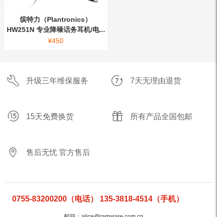
缤特力（Plantronics）
HW251N 专业降噪话务耳机/电...
¥
450
升级三年维保服务
7天无理由退货
15天免费换货
所有产品全国包邮
售后无忧 官方售后
0755-83200200（电话） 135-3818-4514（手机）
邮箱：alice@ramware.com.cn