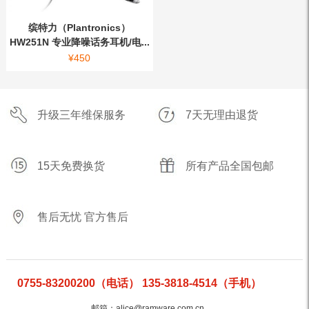
缤特力（Plantronics）
HW251N 专业降噪话务耳机/电...
¥
450
升级三年维保服务
7天无理由退货
15天免费换货
所有产品全国包邮
售后无忧 官方售后
0755-83200200（电话） 135-3818-4514（手机）
邮箱：alice@ramware.com.cn