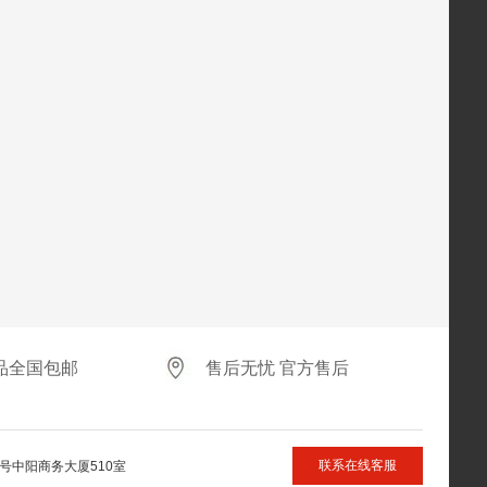
品全国包邮
售后无忧 官方售后
联系在线客服
号中阳商务大厦510室