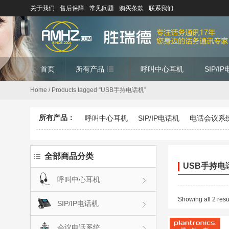
关于我们
售后保障
常见问题
购买条款
联系我们
首页
所有产品
呼叫中心耳机
SIP/I
Home
/ Products tagged “USB手持电话机”
所有产品：
呼叫中心耳机
SIP/IP电话机
电话会议系
全部商品分类
USB手持电
呼叫中心耳机
Showing all 2 resu
SIP/IP电话机
会议电话系统