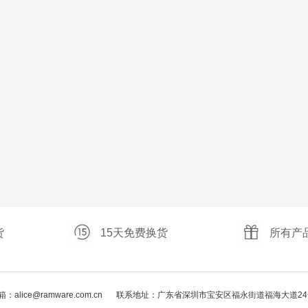
货
15天免费换货
所有产
：alice@ramware.com.cn
联系地址：广东省深圳市宝安区福永街道福海大道24