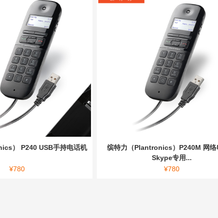
nics） P240 USB手持电话机
缤特力（Plantronics）P240M 网
Skype专用...
¥
780
¥
780