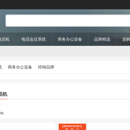
P电话机
电话会议系统
商务办公设备
品牌精选
选
统
商务办公设备
经销品牌
话机
lts