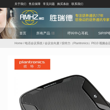
关于我们
售后保障
常见问题
购买条款
联系我们
首页
所有产品
呼叫中心耳机
SIP/I
Home
/
电话会议系统
/
会议全向麦
/ 缤特力（Plantronics）P610