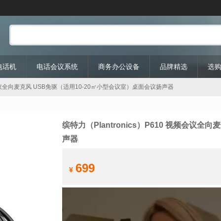
P电话机
电话会议系统
商务办公设备
品牌精选
选
 视频会议全向麦克风 USB免驱（适用10-20㎡小型会议室）桌面会议扬声器
缤特力（Plantronics）P610 视频会议
声器
699
¥