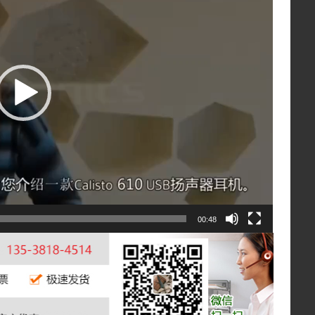
00:48