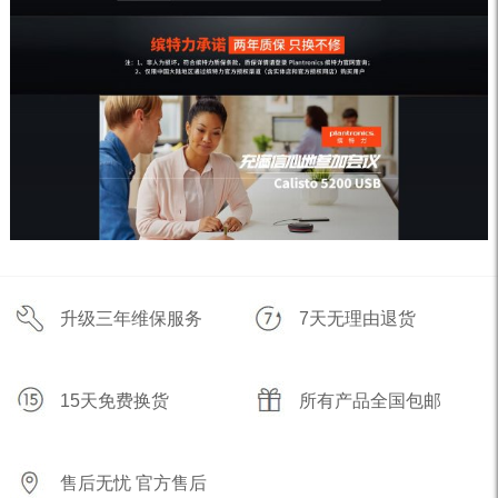
升级三年维保服务
7天无理由退货
15天免费换货
所有产品全国包邮
售后无忧 官方售后