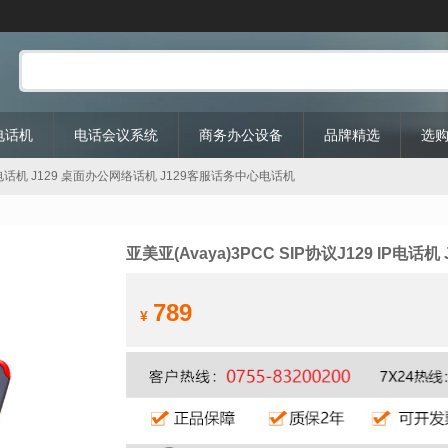
P电话机
电话会议系统
商务办公设备
品牌精选
选
9 IP电话机 J129 桌面办公网络话机 J129客服话务中心电话机
亚美亚(Avaya)3PCC SIP协议J129 IP
789
¥