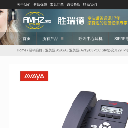
关于我们
售后保障
常见问题
购买条款
联系我们
首页
所有产品
呼叫中心耳机
SIP/I
Home
/
经销品牌
/
亚美亚 AVAYA
/ 亚美亚(Avaya)3PCC SIP协议J12