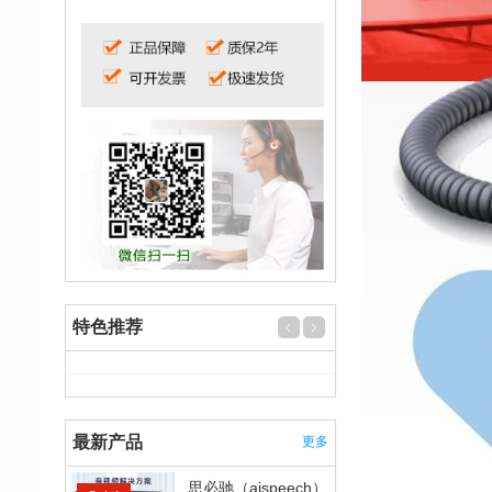
特色推荐
最新产品
更多
思必驰（aispeech）