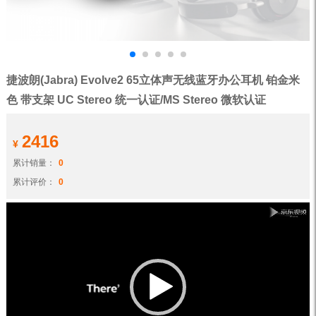
捷波朗(Jabra) Evolve2 65立体声无线蓝牙办公耳机 铂金米
色 带支架 UC Stereo 统一认证/MS Stereo 微软认证
2416
¥
累计销量：
0
累计评价：
0