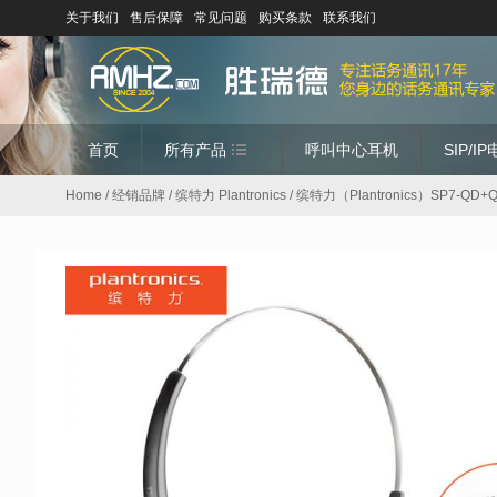
关于我们
售后保障
常见问题
购买条款
联系我们
首页
所有产品
呼叫中心耳机
SIP/I
Home
/
经销品牌
/
缤特力 Plantronics
/ 缤特力（Plantronics）SP7-