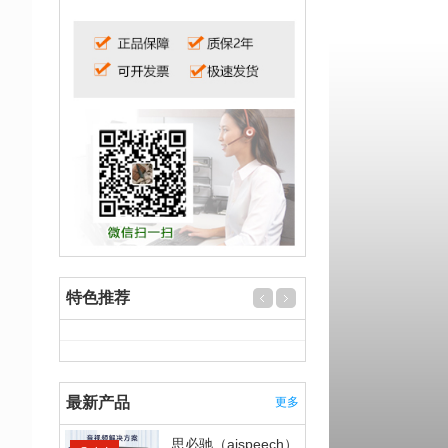
特色推荐
最新产品
更多
思必驰（aispeech）