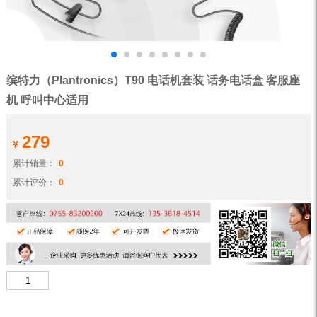
缤特力（Plantronics）T90 电话机套装 话务电话盒 客服座
机 呼叫中心适用
279
¥
累计销量：
0
累计评价：
0