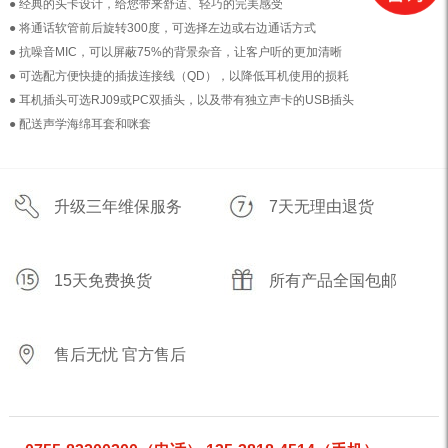
● 经典的头卡设计，给您带来舒适、轻巧的完美感受
● 将通话软管前后旋转300度，可选择左边或右边通话方式
● 抗噪音MIC，可以屏蔽75%的背景杂音，让客户听的更加清晰
● 可选配方便快捷的插拔连接线（QD），以降低耳机使用的损耗
● 耳机插头可选RJ09或PC双插头，以及带有独立声卡的USB插头
● 配送声学海绵耳套和咪套
升级三年维保服务
7天无理由退货
15天免费换货
所有产品全国包邮
售后无忧 官方售后