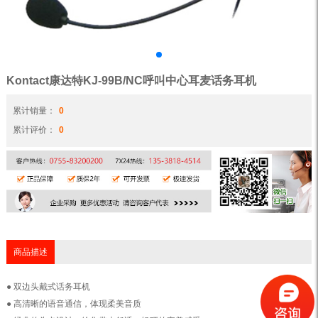
Kontact康达特KJ-99B/NC呼叫中心耳麦话务耳机
累计销量：
0
累计评价：
0
商品描述
● 双边头戴式话务耳机
● 高清晰的语音通信，体现柔美音质