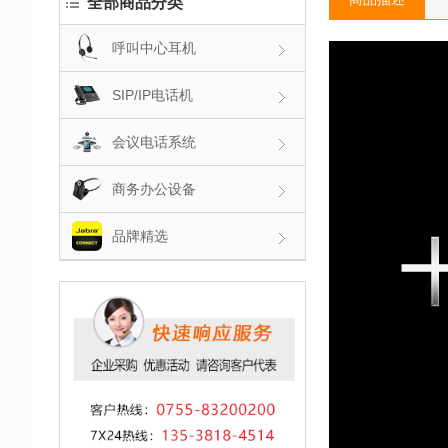
全部商品分类
呼叫中心耳机
SIP/IP电话机
会议电话系统
商务办公设备
品牌精选