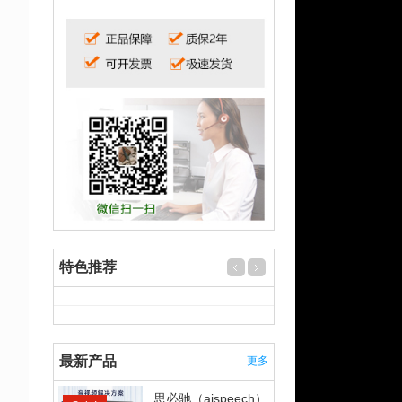
特色推荐
最新产品
更多
思必驰（aispeech）