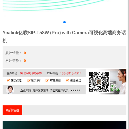
Yealink亿联SIP-T58W (Pro) with Camera可视化高端商务话
机
累计销量：
0
累计评价：
0
商品描述