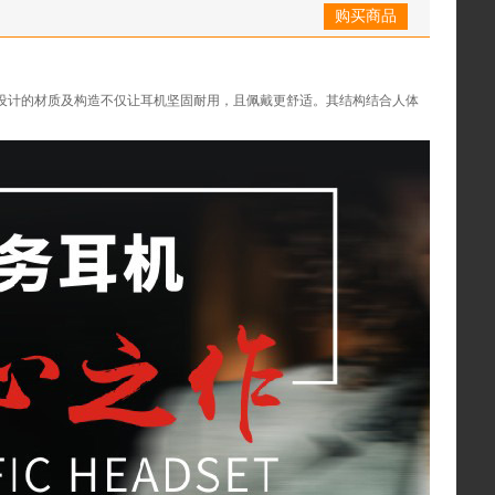
购买商品
化设计的材质及构造不仅让耳机坚固耐用，且佩戴更舒适。其结构结合人体