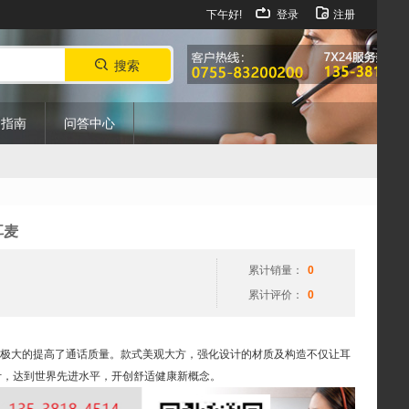
下午好!
登录
注册
搜索
购指南
问答中心
耳麦
累计销量：
0
累计评价：
0
，极大的提高了通话质量。款式美观大方，强化设计的材质及构造不仅让耳
计，达到世界先进水平，开创舒适健康新概念。