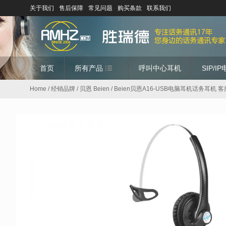
关于我们
售后保障
常见问题
购买条款
联系我们
首页
所有产品
呼叫中心耳机
SIP/I
Home
/
经销品牌
/
贝恩 Beien
/ Beien贝恩A16-USB电脑耳机话务耳机 