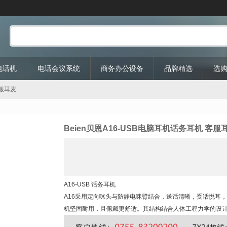
P电话机
电话会议系统
商务办公设备
品牌精选
选
客服耳麦
Beien贝恩A16-USB电脑耳机话务耳机 客服
A16-USB 话务耳机
A16采用定向咪头与防静电咪臂结合，送话清晰，受话悦耳
机坚固耐用，且佩戴更舒适。其结构结合人体工程力学的设