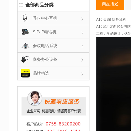
商品描述
全部商品分类
呼叫中心耳机
A16-USB 话务耳机
A16采用定向咪头与
SIP/IP电话机
工程力学的设计，达
会议电话系统
商务办公设备
品牌精选