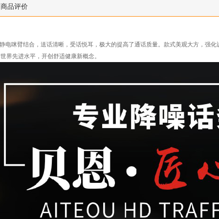
商品评价
防静电咪臂结合，送话清晰，受话悦耳，极大的提高了通话质量。款式美观大方，强
到世界先进水平，开创舒适健康新概念。