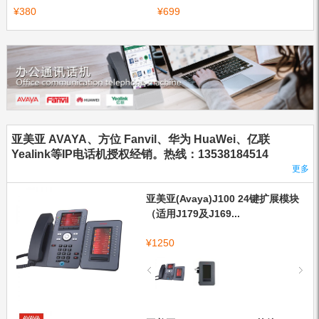
¥
380
¥
699
亚美亚 AVAYA、方位 Fanvil、华为 HuaWei、亿联
Yealink等IP电话机授权经销。热线：13538184514
更多
亚美亚(Avaya)J100 24键扩展模块
（适用J179及J169...
¥
1250