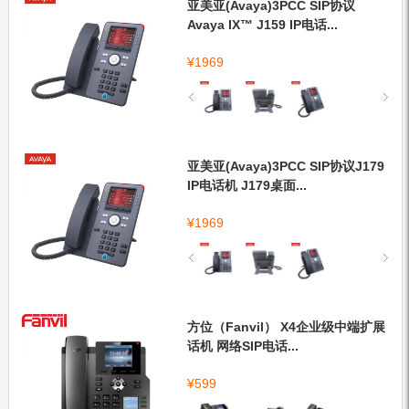
亚美亚(Avaya)3PCC SIP协议
Avaya IX™ J159 IP电话...
¥
1969
亚美亚(Avaya)3PCC SIP协议J179
IP电话机 J179桌面...
¥
1969
方位（Fanvil） X4企业级中端扩展
话机 网络SIP电话...
¥
599