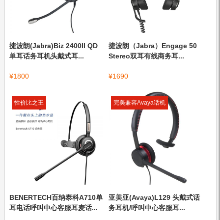
捷波朗(Jabra)Biz 2400II QD
捷波朗（Jabra）Engage 50
单耳话务耳机头戴式耳...
Stereo双耳有线商务耳...
¥
1800
¥
1690
性价比之王
完美兼容Avaya话机
BENERTECH百纳泰科A710单
亚美亚(Avaya)L129 头戴式话
耳电话呼叫中心客服耳麦话...
务耳机/呼叫中心客服耳...