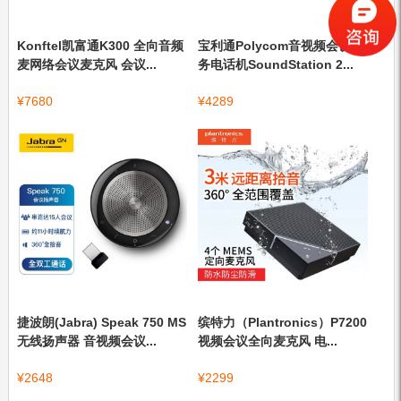
Konftel凯富通K300 全向音频
宝利通Polycom音视频会议商
麦网络会议麦克风 会议...
务电话机SoundStation 2...
¥
7680
¥
4289
捷波朗(Jabra) Speak 750 MS
缤特力（Plantronics）P7200
无线扬声器 音视频会议...
视频会议全向麦克风 电...
¥
2648
¥
2299