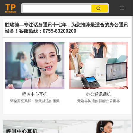
胜瑞德—专注话务通讯十七年，为您推荐最适合的办公通讯
设备！客服热线：0755-83200200
呼叫中心耳机
办公通讯话机
换
降噪麦克风和一整天舒适的佩戴
无边界沟通的智能办公世界