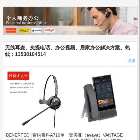
无线耳麦、免提电话、办公视频、居家办公解决方案。热
线：13538184514
更多
性价比之王
BENERTECH百纳泰科A710单
亚美亚（avaya）VANTAGE